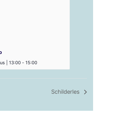
p
us | 13:00
-
15:00
Schilderles