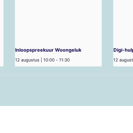
Inloopspreekuur Woongeluk
Digi-hul
12 augustus | 10:00
-
11:30
12 august