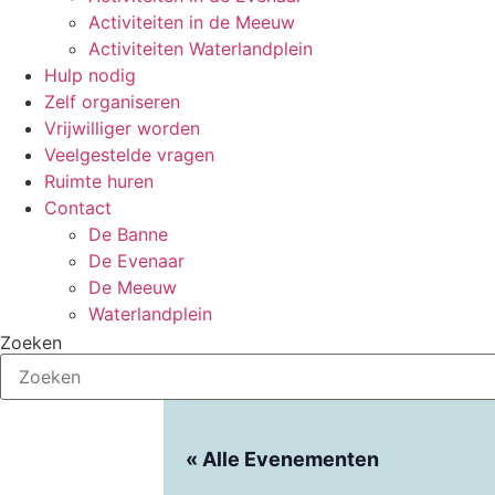
Activiteiten in de Meeuw
Activiteiten Waterlandplein
Hulp nodig
Zelf organiseren
Vrijwilliger worden
Veelgestelde vragen
Ruimte huren
Contact
De Banne
De Evenaar
De Meeuw
Waterlandplein
Zoeken
« Alle Evenementen