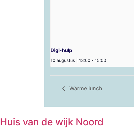
Digi-hulp
10 augustus | 13:00
-
15:00
Warme lunch
Huis van de wijk Noord