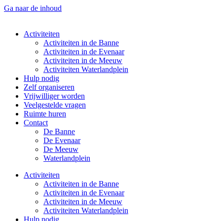
Ga naar de inhoud
Activiteiten
Activiteiten in de Banne
Activiteiten in de Evenaar
Activiteiten in de Meeuw
Activiteiten Waterlandplein
Hulp nodig
Zelf organiseren
Vrijwilliger worden
Veelgestelde vragen
Ruimte huren
Contact
De Banne
De Evenaar
De Meeuw
Waterlandplein
Activiteiten
Activiteiten in de Banne
Activiteiten in de Evenaar
Activiteiten in de Meeuw
Activiteiten Waterlandplein
Hulp nodig