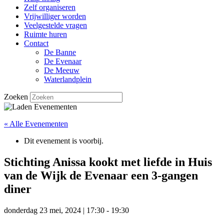
Zelf organiseren
Vrijwilliger worden
Veelgestelde vragen
Ruimte huren
Contact
De Banne
De Evenaar
De Meeuw
Waterlandplein
Zoeken
« Alle Evenementen
Dit evenement is voorbij.
Stichting Anissa kookt met liefde in Huis
van de Wijk de Evenaar een 3-gangen
diner
donderdag 23 mei, 2024 | 17:30
-
19:30