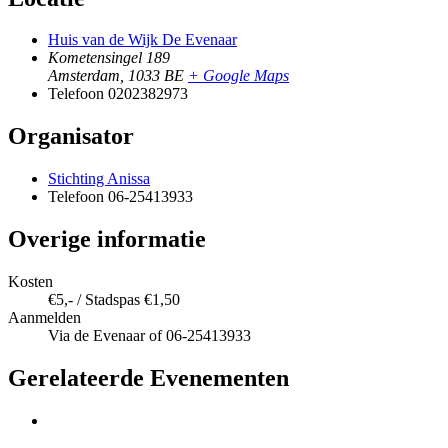
Huis van de Wijk De Evenaar
Kometensingel 189
Amsterdam
,
1033 BE
+ Google Maps
Telefoon
0202382973
Organisator
Stichting Anissa
Telefoon
06-25413933
Overige informatie
Kosten
€5,- / Stadspas €1,50
Aanmelden
Via de Evenaar of 06-25413933
Gerelateerde Evenementen