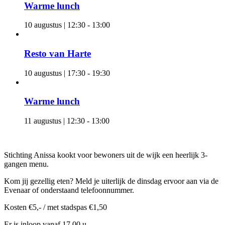
Warme lunch
10 augustus | 12:30
-
13:00
Resto van Harte
10 augustus | 17:30
-
19:30
Warme lunch
11 augustus | 12:30
-
13:00
Stichting Anissa kookt voor bewoners uit de wijk een heerlijk 3-
gangen menu.
Kom jij gezellig eten? Meld je uiterlijk de dinsdag ervoor aan via de
Evenaar of onderstaand telefoonnummer.
Kosten €5,- / met stadspas €1,50
Er is inloop vanaf 17.00 u