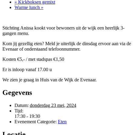
«
Kickboksen gemixt
Warme lunch
»
Stichting Anissa kookt voor bewoners uit de wijk een heerlijk 3-
gangen menu.
Kom jij gezellig eten? Meld je uiterlijk de dinsdag ervoor aan via de
Evenaar of onderstaand telefoonnummer.
Kosten €5,- / met stadspas €1,50
Er is inloop vanaf 17.00 u
We zien je graag in Huis van de Wijk de Evenaar.
Gegevens
Datum:
donderdag 23 mei, 2024
Tijd:
17:30 - 19:30
Evenement Categorie:
Eten
Locatie