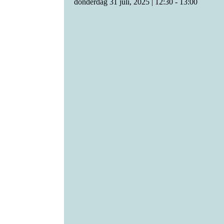
donderdag 31 juli, 2025 | 12:30
-
13:00