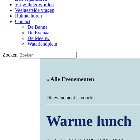
Vrijwilliger worden
Veelgestelde vragen
Ruimte huren
Contact
De Banne
De Evenaar
De Meeuw
Waterlandplein
Zoeken
« Alle Evenementen
Dit evenement is voorbij.
Warme lunch