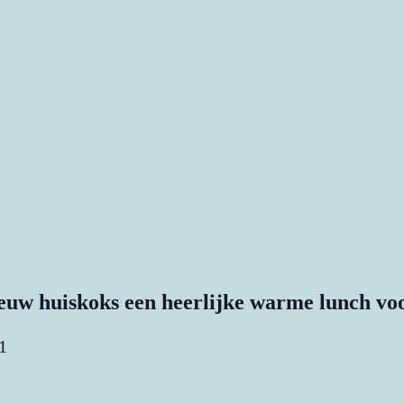
uw huiskoks een heerlijke warme lunch voo
1