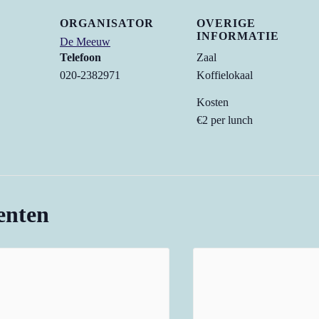
ORGANISATOR
OVERIGE
INFORMATIE
De Meeuw
Telefoon
Zaal
020-2382971
Koffielokaal
Kosten
€2 per lunch
enten