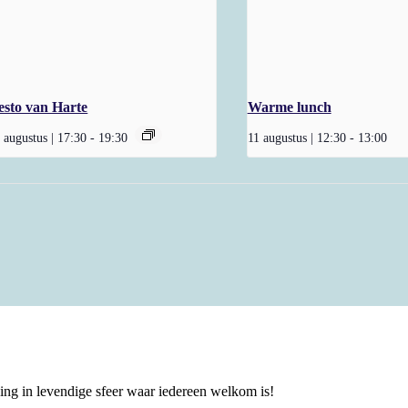
esto van Harte
Warme lunch
 augustus | 17:30
-
19:30
11 augustus | 12:30
-
13:00
ng in levendige sfeer waar iedereen welkom is!