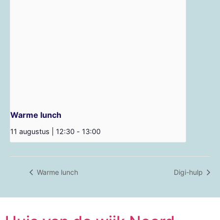
Warme lunch
11 augustus | 12:30
-
13:00
Warme lunch
Digi-hulp