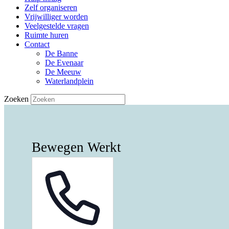
Zelf organiseren
Vrijwilliger worden
Veelgestelde vragen
Ruimte huren
Contact
De Banne
De Evenaar
De Meeuw
Waterlandplein
Zoeken
Bewegen Werkt