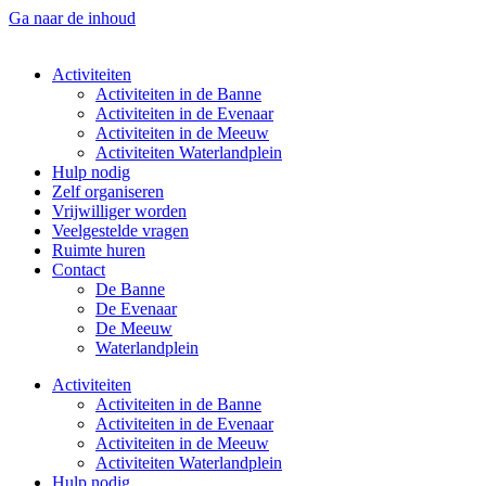
Ga naar de inhoud
Activiteiten
Activiteiten in de Banne
Activiteiten in de Evenaar
Activiteiten in de Meeuw
Activiteiten Waterlandplein
Hulp nodig
Zelf organiseren
Vrijwilliger worden
Veelgestelde vragen
Ruimte huren
Contact
De Banne
De Evenaar
De Meeuw
Waterlandplein
Activiteiten
Activiteiten in de Banne
Activiteiten in de Evenaar
Activiteiten in de Meeuw
Activiteiten Waterlandplein
Hulp nodig